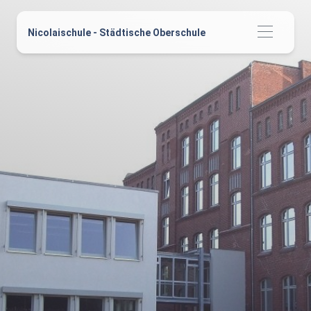
Nicolaischule - Städtische Oberschule