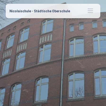
Nicolaischule - Städtische Oberschule