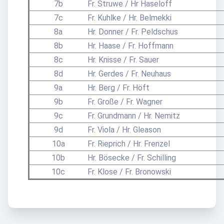
7b
Fr. Struwe / Hr Haseloff
7c
Fr. Kuhlke / Hr. Belmekki
8a
Hr. Donner / Fr. Peldschus
8b
Hr. Haase / Fr. Hoffmann
8c
Hr. Knisse / Fr. Sauer
8d
Hr. Gerdes / Fr. Neuhaus
9a
Hr. Berg / Fr. Höft
9b
Fr. Große / Fr. Wagner
9c
Fr. Grundmann / Hr. Nemitz
9d
Fr. Viola / Hr. Gleason
10a
Fr. Rieprich / Hr. Frenzel
10b
Hr. Bösecke / Fr. Schilling
10c
Fr. Klose / Fr. Bronowski